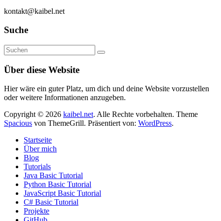
kontakt@kaibel.net
Suche
Über diese Website
Hier wäre ein guter Platz, um dich und deine Website vorzustellen
oder weitere Informationen anzugeben.
Copyright © 2026
kaibel.net
. Alle Rechte vorbehalten. Theme
Spacious
von ThemeGrill. Präsentiert von:
WordPress
.
Startseite
Über mich
Blog
Tutorials
Java Basic Tutorial
Python Basic Tutorial
JavaScript Basic Tutorial
C# Basic Tutorial
Projekte
GitHub