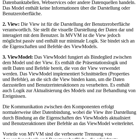
Datenbanktabellen, Webservices oder andere Datenquellen handeln.
Das Model enthält keine Informationen über die Darstellung oder
Benutzeroberfläche.
2. View:
Die View ist für die Darstellung der Benutzeroberfläche
verantwortlich. Sie stellt die visuelle Darstellung der Daten dar und
interagiert mit dem Benutzer. In MVVM ist die View jedoch
möglichst passiv und enthält nur minimale Logik. Sie bindet sich an
die Eigenschaften und Befehle des ViewModels.
3. ViewModel:
Das ViewModel fungiert als Bindeglied zwischen
dem Model und der View. Es enthält die Präsentationslogik und
stellt Daten und Befehle bereit, die von der View verwendet
werden. Das ViewModel implementiert Schnittstellen (Properties
und Befehle), an die sich die View binden kann, um die Daten
darzustellen und Benutzerinteraktionen zu verarbeiten. Es enthält
auch Logik zur Aktualisierung des Models und zur Behandlung von
Ereignissen.
Die Kommunikation zwischen den Komponenten erfolgt
normalerweise über Datenbindung, wobei die View ihre Darstellung
durch Bindung an die Eigenschaften des ViewModels aktualisiert
und Benutzeraktionen über Befehle an das ViewModel weiterleitet.
Vorteile von MVVM sind die verbesserte Trennung von