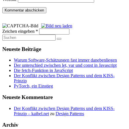
Zeichen eingeben
*
Neueste Beiträge
Warum Software-Schätzungen fast immer danebenliegen
Der unterschied zwischen let, var und const in Javascript
Die fetch-Funktion in JavaScript
Der Konflikt zwischen Design Patterns und dem KISS-
Prinzip
PyTorch, ein Einstieg
Neueste Kommentare
Der Konflikt zwischen Design Patterns und dem KISS-
Prinzip – kaibel.net
zu
Design Patterns
Archiv