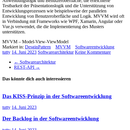
Anwendungslogik und Benutzeroberfläche, die erleichterte
Testbarkeit der Präsentationslogik und die Unterstützung von
Entwicklungsprozessen wie beispielsweise der parallelen
Entwicklung von Benutzeroberfläche und Logik. MVVM wird oft
in Verbindung mit Frameworks wie WPF, Xamarin, Angular oder
Vue.js verwendet, die die Implementierung des Musters
unterstützen.
MVVM – Model-View-ViewModel
Markiert in:
DesginPattern
MVVM
Softwareentwicklung
tutty
14. Juni 2023
Softwarearchitektur
Keine Kommentare
←
Softwarearchitektur
REST-API
→
Das könnte dich auch interessieren
Das KISS-Prinzip in der Softwareentwicklung
tutty
14. Juni 2023
Der Backlog in der Softwareentwicklung
tutty
14. Juni 2023