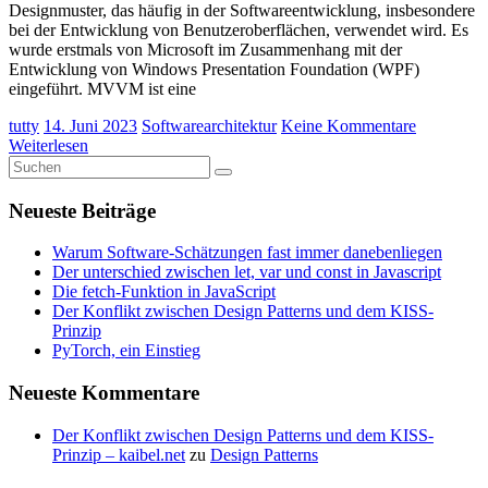
Designmuster, das häufig in der Softwareentwicklung, insbesondere
bei der Entwicklung von Benutzeroberflächen, verwendet wird. Es
wurde erstmals von Microsoft im Zusammenhang mit der
Entwicklung von Windows Presentation Foundation (WPF)
eingeführt. MVVM ist eine
tutty
14. Juni 2023
Softwarearchitektur
Keine Kommentare
Weiterlesen
Neueste Beiträge
Warum Software-Schätzungen fast immer danebenliegen
Der unterschied zwischen let, var und const in Javascript
Die fetch-Funktion in JavaScript
Der Konflikt zwischen Design Patterns und dem KISS-
Prinzip
PyTorch, ein Einstieg
Neueste Kommentare
Der Konflikt zwischen Design Patterns und dem KISS-
Prinzip – kaibel.net
zu
Design Patterns