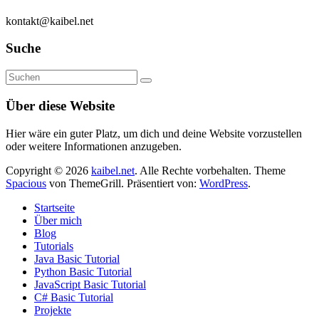
kontakt@kaibel.net
Suche
Über diese Website
Hier wäre ein guter Platz, um dich und deine Website vorzustellen
oder weitere Informationen anzugeben.
Copyright © 2026
kaibel.net
. Alle Rechte vorbehalten. Theme
Spacious
von ThemeGrill. Präsentiert von:
WordPress
.
Startseite
Über mich
Blog
Tutorials
Java Basic Tutorial
Python Basic Tutorial
JavaScript Basic Tutorial
C# Basic Tutorial
Projekte