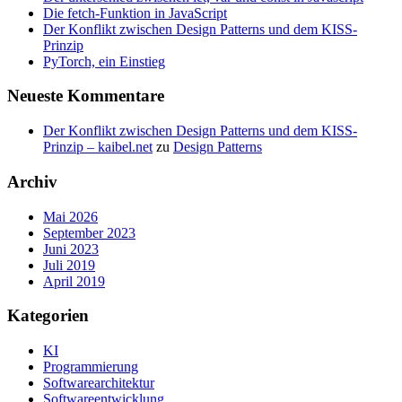
Die fetch-Funktion in JavaScript
Der Konflikt zwischen Design Patterns und dem KISS-
Prinzip
PyTorch, ein Einstieg
Neueste Kommentare
Der Konflikt zwischen Design Patterns und dem KISS-
Prinzip – kaibel.net
zu
Design Patterns
Archiv
Mai 2026
September 2023
Juni 2023
Juli 2019
April 2019
Kategorien
KI
Programmierung
Softwarearchitektur
Softwareentwicklung