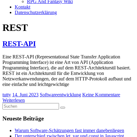
RPG And Fantasy Wiki
Kontakt
Datenschutzerklärung
REST
REST-API
Eine REST-API (Representational State Transfer Application
Programming Interface) ist eine Art von API (Application
Programming Interface), die auf dem REST-Architekturstil basiert.
REST ist ein Architekturstil für die Entwicklung von
Netzwerkanwendungen, der auf dem HTTP-Protokoll aufbaut und
eine einfache und leichtgewichtige
tutty
14. Juni 2023
Softwareentwicklung
Keine Kommentare
Weiterlesen
Neueste Beiträge
Warum Software-Schätzungen fast immer danebenliegen
Der unterschied zwischen let, var und const in Javascript